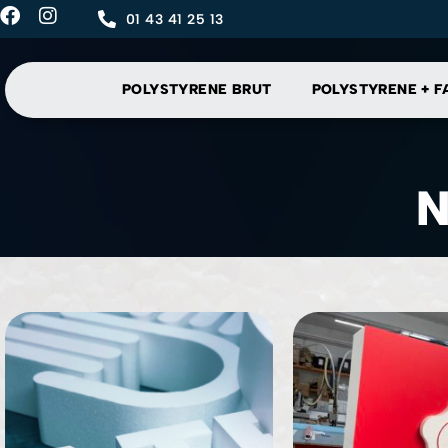
01 43 41 25 13
POLYSTYRENE BRUT
POLYSTYRENE + F
N