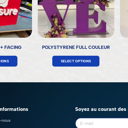
+ FACING
POLYSTYRENE FULL COULEUR
TIONS
SELECT OPTIONS
informations
Soyez au courant des d
-nous