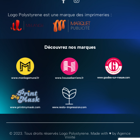
Logo Polystyrene est une marque des imprimeries :
Découvrez nos marques
www.goodies-sur-mesure.com
www.houssebarriere.fr
www.monlogomural.fr
www.resto-impression.com
www.printmymask.com
© 2023. Tous droits réservés Logo Polystyrene. Made with ♥ by
Agence
Viiiiite