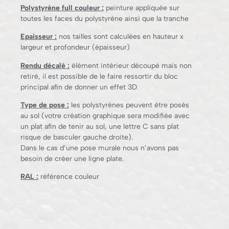
Polystyrène full couleur :
peinture appliquée sur
toutes les faces du polystyrène ainsi que la tranche
Epaisseur :
nos tailles sont calculées en hauteur x
largeur et profondeur (épaisseur)
Rendu décalé :
élément intérieur découpé mais non
retiré, il est possible de le faire ressortir du bloc
principal afin de donner un effet 3D
Type de pose :
les polystyrènes peuvent être posés
au sol (votre création graphique sera modifiée avec
un plat afin de tenir au sol, une lettre C sans plat
risque de basculer gauche droite).
Dans le cas d’une pose murale nous n’avons pas
besoin de créer une ligne plate.
RAL :
référence couleur