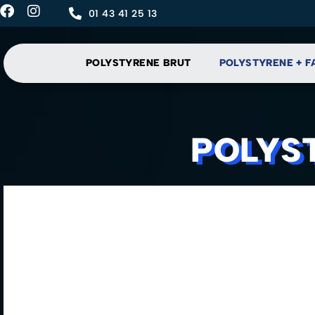
01 43 41 25 13
POLYSTYRENE BRUT
POLYSTYRENE + F
POLYS