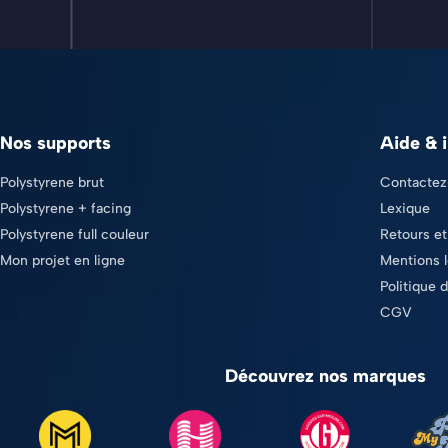
Nos supports
Aide & 
Polystyrene brut
Contactez
Polystyrene + facing
Lexique
Polystyrene full couleur
Retours e
Mon projet en ligne
Mentions l
Politique d
CGV
Découvrez nos marques