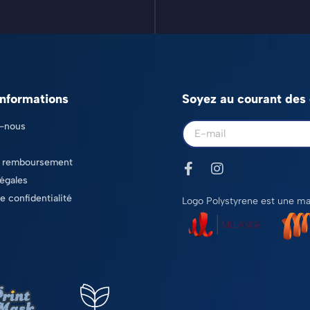
informations
Soyez au courant des d
-nous
t remboursement
égales
e confidentialité
Logo Polystyrene est une ma