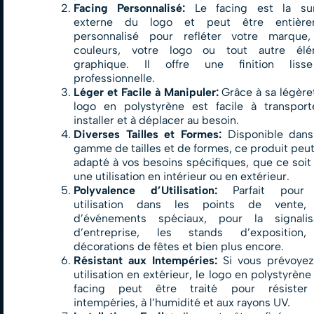
Facing Personnalisé:
Le facing est la sur
externe du logo et peut être entière
personnalisé pour refléter votre marque
couleurs, votre logo ou tout autre élé
graphique. Il offre une finition liss
professionnelle.
Léger et Facile à Manipuler:
Grâce à sa légèret
logo en polystyrène est facile à transport
installer et à déplacer au besoin.
Diverses Tailles et Formes:
Disponible dans
gamme de tailles et de formes, ce produit peut
adapté à vos besoins spécifiques, que ce soit
une utilisation en intérieur ou en extérieur.
Polyvalence d’Utilisation:
Parfait pour
utilisation dans les points de vente, 
d’événements spéciaux, pour la signalis
d’entreprise, les stands d’exposition,
décorations de fêtes et bien plus encore.
Résistant aux Intempéries:
Si vous prévoye
utilisation en extérieur, le logo en polystyrène
facing peut être traité pour résister
intempéries, à l’humidité et aux rayons UV.