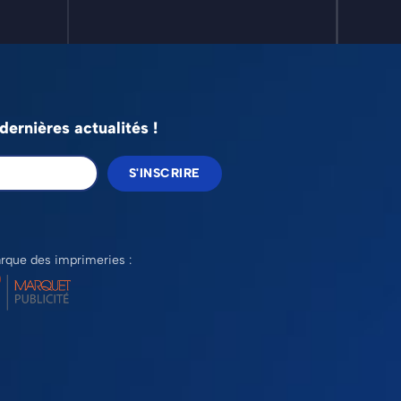
ernières actualités !
S'INSCRIRE
rque des imprimeries :