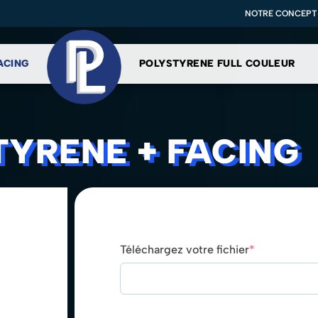
NOTRE CONCEPT
ACING
POLYSTYRENE FULL COULEUR
TYRENE + FACING
Téléchargez votre fichier
*