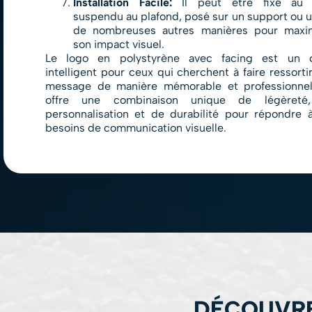
Installation Facile:
Il peut être fixé au 
suspendu au plafond, posé sur un support ou ut
de nombreuses autres manières pour maxi
son impact visuel.
Le logo en polystyrène avec facing est un c
intelligent pour ceux qui cherchent à faire ressortir
message de manière mémorable et professionnell
offre une combinaison unique de légèreté
personnalisation et de durabilité pour répondre 
besoins de communication visuelle.
DÉCOUVRE