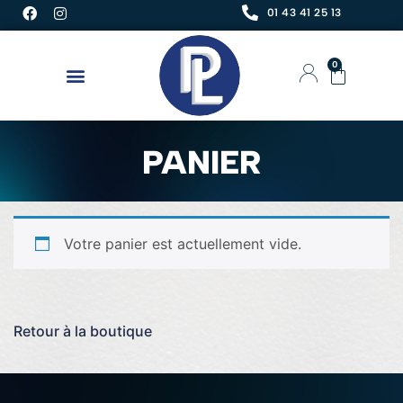
01 43 41 25 13
0
PANIER
Votre panier est actuellement vide.
Retour à la boutique